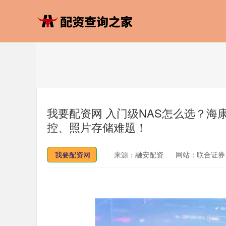
我要配资网 入门级NAS怎么选？海康
控、照片存储难题！
我要配资网
来源：融安配资
网站：联合证券