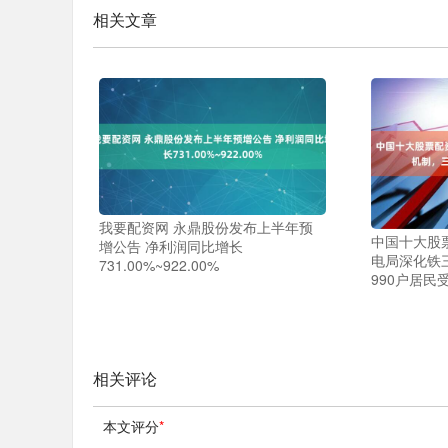
相关文章
我要配资网 永鼎股份发布上半年预
中国十大股
增公告 净利润同比增长
电局深化铁
731.00%~922.00%
990户居民
相关评论
本文评分
*