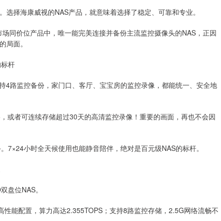
。选择海康威视的NAS产品，就意味着选择了稳定、可靠和专业。
前市场同价位产品中，唯一能完美连接并备份主流监控摄像头的NAS，正因
的局面。
的标杆
能支持4路监控备份，家门口、客厅、宝宝房的监控录像，都能统一、安全地
电影，或者可连续存储超过30天的高清监控录像！重要的画面，再也不会因
。7×24小时全天候使用也能静音陪伴，绝对是百元级NAS的标杆。
家
双盘位NAS。
性能配置，算力高达2.355TOPS；支持8路监控存储，2.5G网络流畅不