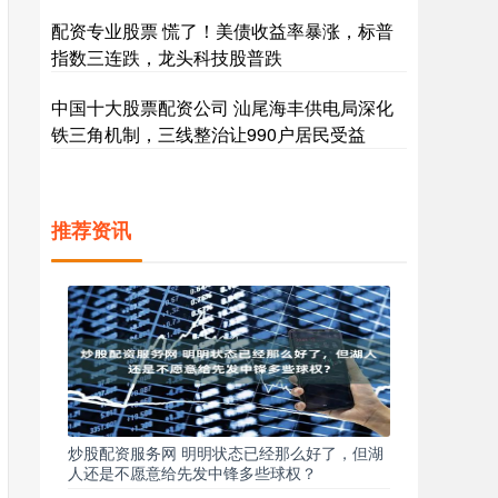
配资专业股票 慌了！美债收益率暴涨，标普
指数三连跌，龙头科技股普跌
中国十大股票配资公司 汕尾海丰供电局深化
铁三角机制，三线整治让990户居民受益
推荐资讯
炒股配资服务网 明明状态已经那么好了，但湖
人还是不愿意给先发中锋多些球权？