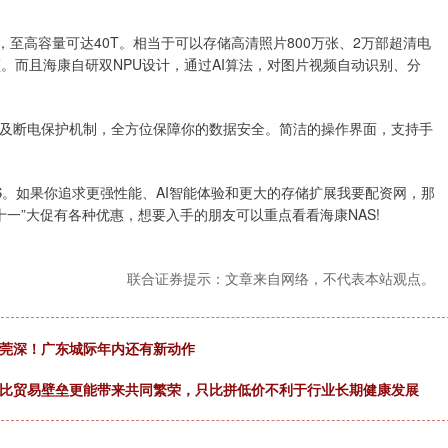
储，至高容量可达40T。相当于可以存储高清照片800万张、2万部超清电
音频。而且海康自研双NPU设计，通过AI算法，对图片视频自动识别、分
及断电保护机制，全方位保障你的数据安全。简洁的操作界面，支持手
S。如果你追求更强性能、AI智能体验和更大的存储扩展我要配资网，那
双十一”大促有各种优惠，想要入手的朋友可以重点看看海康NAS!
联合证券提示：文章来自网络，不代表本站观点。
穗莞深！广东城际年内还有新动作
场比贸易壁垒更能带来共同繁荣，只比拼低价不利于行业长期健康发展