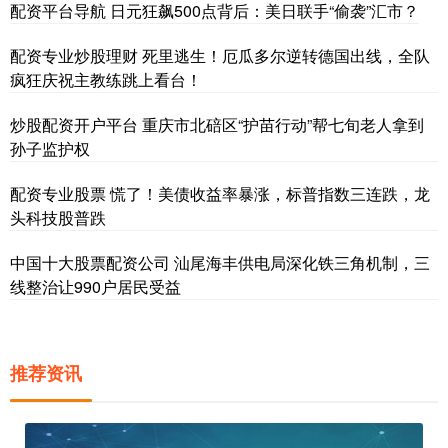
配资平台导航 日元狂飙500点背后：美日联手“偷袭”汇市？
配资专业炒股理财 死里逃生！厄瓜多尔逆转德国出线，全队
疯狂庆祝主教练跳上看台！
炒股配资开户平台 重庆市北碚区“护苗行动”帮七旬老人拿到
孙子监护权
配资专业股票 慌了！美债收益率暴涨，标普指数三连跌，龙
头科技股普跌
中国十大股票配资公司 汕尾海丰供电局深化铁三角机制，三
线整治让990户居民受益
推荐资讯