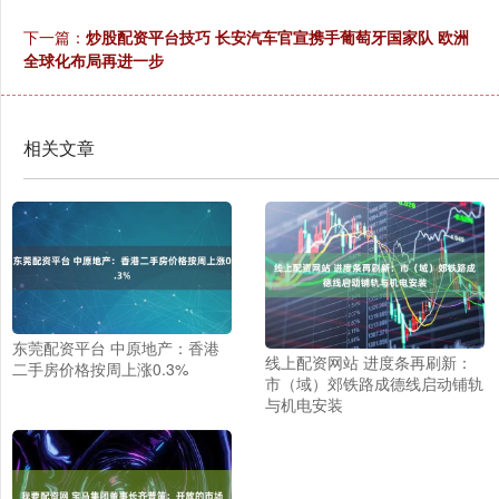
下一篇：
炒股配资平台技巧 长安汽车官宣携手葡萄牙国家队 欧洲
全球化布局再进一步
相关文章
东莞配资平台 中原地产：香港
线上配资网站 进度条再刷新：
二手房价格按周上涨0.3%
市（域）郊铁路成德线启动铺轨
与机电安装