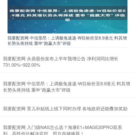
我要配资网 中信里昂：上调极兔速递-W目标价至8.9港元 料其增
长势头将持续 重申“跑赢大市”评级
我要配资网 永鼎股份发布上半年预增公告 净利润同比增长
731.00%~922.00%
我要配资网 中信里昂：上调极兔速递-W目标价至8.9港元 料其增
长势头将持续 重申“跑赢大市”评级
我要配资网 育儿补贴线上线下同时办理 各地政府还能叠加奖励
我要配资网 入门级NAS怎么选？海康E1+MAGE20PRO双系
列，高性价比解决监控、照片存储难题！