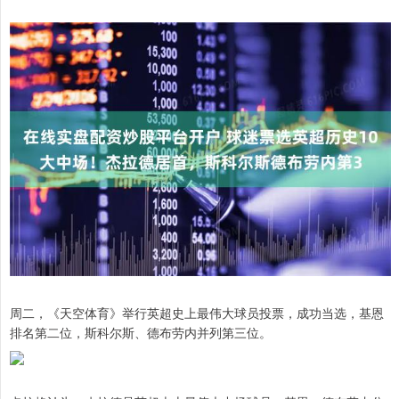
周二，《天空体育》举行英超史上最伟大球员投票，成功当选，基恩
排名第二位，斯科尔斯、德布劳内并列第三位。