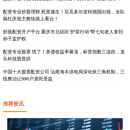
配资专业炒股理财 死里逃生！厄瓜多尔逆转德国出线，全队
疯狂庆祝主教练跳上看台！
炒股配资开户平台 重庆市北碚区“护苗行动”帮七旬老人拿到
孙子监护权
配资专业股票 慌了！美债收益率暴涨，标普指数三连跌，龙
头科技股普跌
中国十大股票配资公司 汕尾海丰供电局深化铁三角机制，三
线整治让990户居民受益
推荐资讯