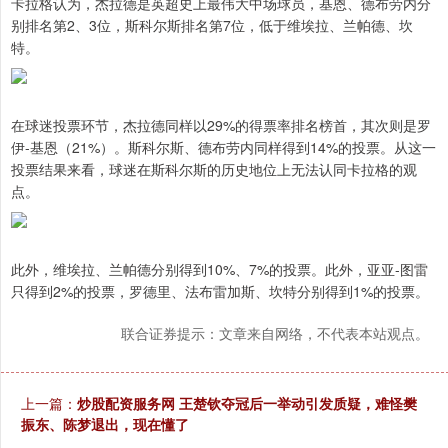
卡拉格认为，杰拉德是英超史上最伟大中场球员，基恩、德布劳内分
别排名第2、3位，斯科尔斯排名第7位，低于维埃拉、兰帕德、坎
特。
在球迷投票环节，杰拉德同样以29%的得票率排名榜首，其次则是罗
伊-基恩（21%）。斯科尔斯、德布劳内同样得到14%的投票。从这一
投票结果来看，球迷在斯科尔斯的历史地位上无法认同卡拉格的观
点。
此外，维埃拉、兰帕德分别得到10%、7%的投票。此外，亚亚-图雷
只得到2%的投票，罗德里、法布雷加斯、坎特分别得到1%的投票。
联合证券提示：文章来自网络，不代表本站观点。
上一篇：
炒股配资服务网 王楚钦夺冠后一举动引发质疑，难怪樊
振东、陈梦退出，现在懂了