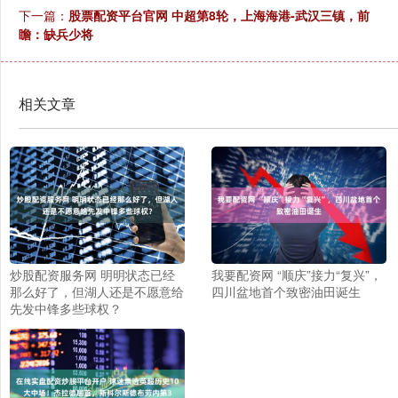
下一篇：
股票配资平台官网 中超第8轮，上海海港-武汉三镇，前
瞻：缺兵少将
相关文章
炒股配资服务网 明明状态已经
我要配资网 “顺庆”接力“复兴”，
那么好了，但湖人还是不愿意给
四川盆地首个致密油田诞生
先发中锋多些球权？