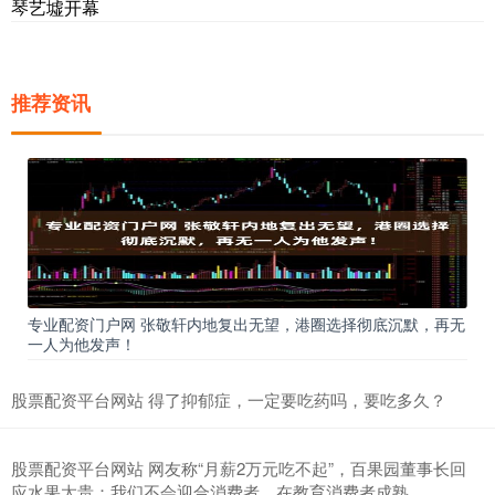
琴艺墟开幕
推荐资讯
专业配资门户网 张敬轩内地复出无望，港圈选择彻底沉默，再无
一人为他发声！
股票配资平台网站 得了抑郁症，一定要吃药吗，要吃多久？
股票配资平台网站 网友称“月薪2万元吃不起”，百果园董事长回
应水果太贵：我们不会迎合消费者，在教育消费者成熟