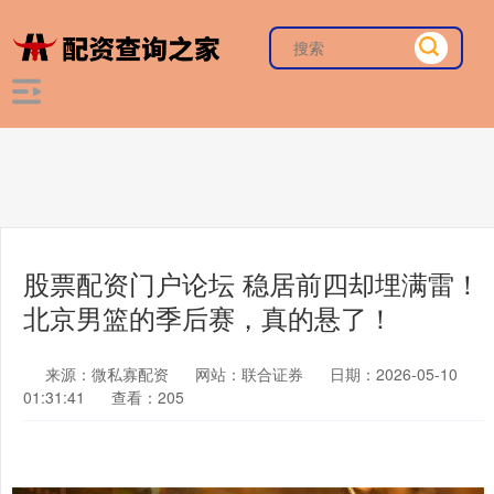
股票配资门户论坛 稳居前四却埋满雷！
北京男篮的季后赛，真的悬了！
来源：微私寡配资
网站：联合证券
日期：2026-05-10
01:31:41
查看：205