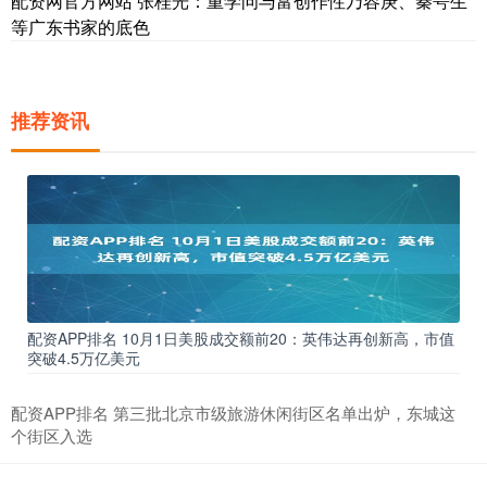
配资网官方网站 张桂光：重学问与富创作性乃容庚、秦咢生
等广东书家的底色
推荐资讯
配资APP排名 10月1日美股成交额前20：英伟达再创新高，市值
突破4.5万亿美元
配资APP排名 第三批北京市级旅游休闲街区名单出炉，东城这
个街区入选