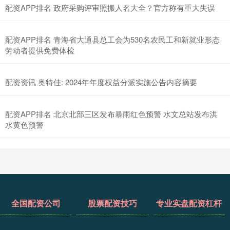
配资APP排名 政府采购评审照搬人名大全？官方称有重大失误
配资APP排名 青海省大通县总工会为530名农民工和新就业形态
劳动者提供免费体检
配资资讯 奥特佳: 2024年年度权益分派实施公告内容摘要
配资APP排名 北京北部三区发布暴雨红色预警 水文总站发布洪
水黄色预警
全国配资公司
股票配资技巧
专业实盘配资杠杆